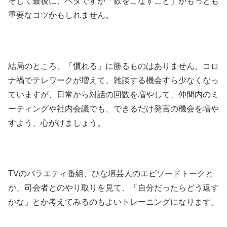
そして最後に、ベタですが「数をこなすこと」がもっとも
重要なコツかもしれません。
結局のところ、「慣れる」に勝るものはありません。コロ
ナ禍でテレワークが増えて、雑談する機会すら少なくなっ
ていますが、日常から対話の回数を増やして、仲間内のミ
ーティングや社内会議でも、できるだけ発言の機会を増や
すよう、心がけましょう。
TVのバラエティ番組、ひな壇芸人のエピソードトークと
か、司会者とのやり取りを見て、「自分だったらどう返す
かな」とか考えてみるのもよいトレーニングになります。