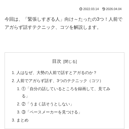
2022.03.14
2026.04.04
今回は、「緊張しすぎる人」向け～たったの3つ！人前で
アガらず話すテクニック、コツを解説します。
目次
人はなぜ、大勢の人前で話すとアガるのか？
人前でアガらず話す、3つのテクニック（コツ）
①「自分の話しているところを録画して、見てみ
る」
②「うまく話そうとしない」
③「ペースメーカーを見つける」
まとめ